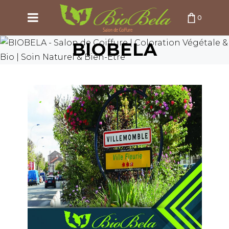
0
BIOBELA
PANIER VIDE