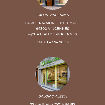
SALON VINCENNES
64 RUE RAYMOND DU TEMPLE
94300 VINCENNES
CHATEAU DE VINCENNES
Tel : 01 43 74 70 39
SALON D’ALÉSIA
22 rue Brezin 75014 PARIS