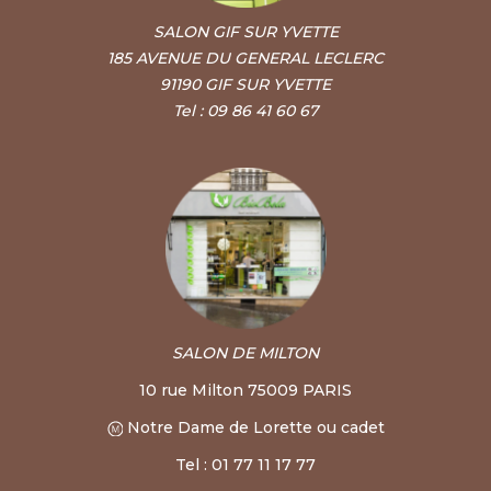
SALON GIF SUR YVETTE
185 AVENUE DU GENERAL LECLERC
91190 GIF SUR YVETTE
Tel : 09 86 41 60 67
SALON DE MILTON
10 rue Milton 75009 PARIS
Notre Dame de Lorette ou cadet
Tel : 01 77 11 17 77