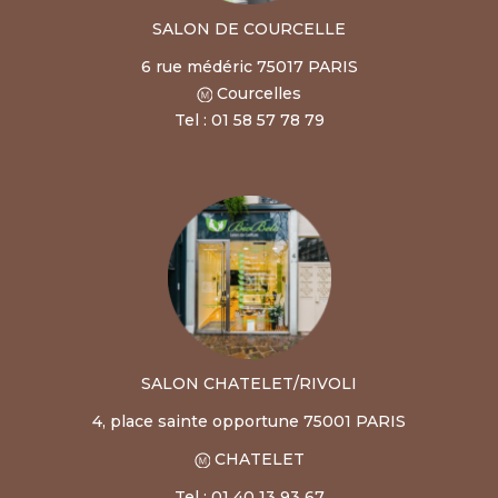
SALON DE COURCELLE
6 rue médéric 75017 PARIS
Courcelles
Tel : 01 58 57 78 79
SALON CHATELET/RIVOLI
4, place sainte opportune 75001 PARIS
CHATELET
Tel : 01 40 13 93 67