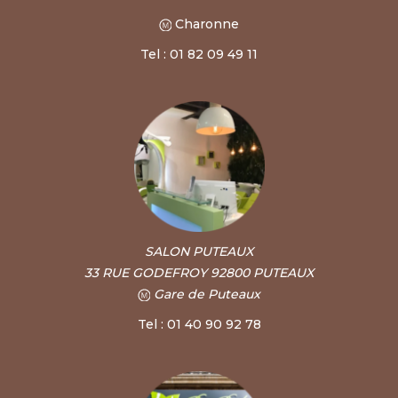
Charonne
Tel : 01 82 09 49 11
SALON PUTEAUX
33 RUE GODEFROY 92800 PUTEAUX
Gare de Puteaux
Tel : 01 40 90 92 78