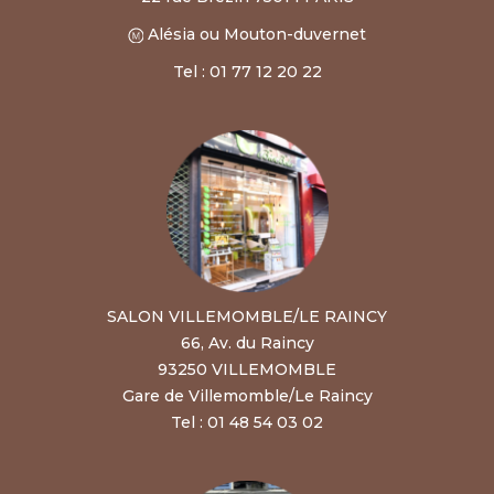
Alésia ou Mouton-duvernet
Tel : 01 77 12 20 22
SALON VILLEMOMBLE/LE RAINCY
66, Av. du Raincy
93250 VILLEMOMBLE
Gare de Villemomble/Le Raincy
Tel : 01 48 54 03 02