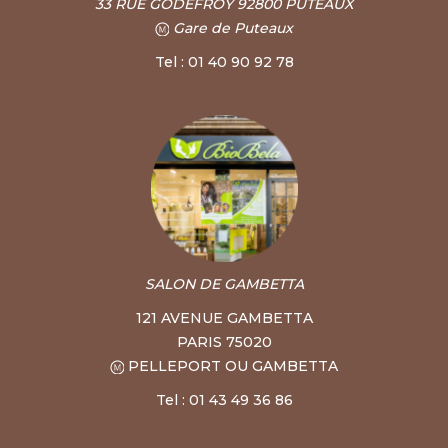
33 RUE GODEFROY 92800 PUTEAUX
Gare de Puteaux
Tel : 01 40 90 92 78
SALON DE GAMBETTA
121 AVENUE GAMBETTA
PARIS 75020
PELLEPORT OU GAMBETTA
Tel : 01 43 49 36 86