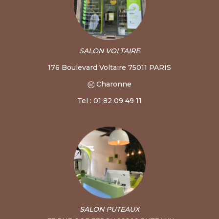
SALON VOLTAIRE
176 Boulevard Voltaire 75011 PARIS
Charonne
Tel : 01 82 09 49 11
SALON PUTEAUX