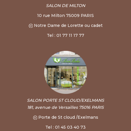
SALON DE MILTON
10 rue Milton 75009 PARIS
Notre Dame de Lorette ou cadet
Tel : 01 77 11 17 77
SALON PORTE ST CLOUD/EXELMANS
181, avenue de Versailles 75016 PARIS
Porte de St cloud /Exelmans
Tel : 01 45 03 40 73