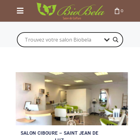
0
PANIER VIDE
SALON CIBOURE – SAINT JEAN DE