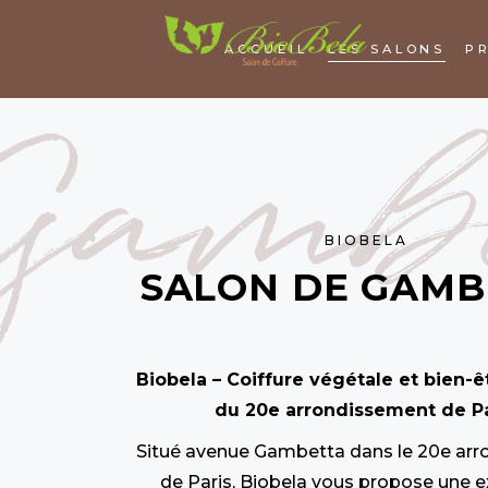
ACCUEIL
LES SALONS
P
Gambe
BIOBELA
SALON DE GAMB
Biobela – Coiffure végétale et bien-
du 20e arrondissement de Pa
Situé avenue Gambetta dans le 20e ar
de Paris, Biobela vous propose une 