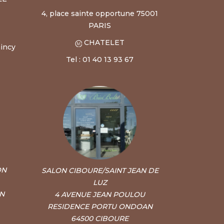
4, place sainte opportune 75001
PARIS
CHATELET
incy
Tel : 01 40 13 93 67
ON
SALON CIBOURE/SAINT JEAN DE
LUZ
ON
4 AVENUE JEAN POULOU
RESIDENCE PORTU ONDOAN
64500 CIBOURE