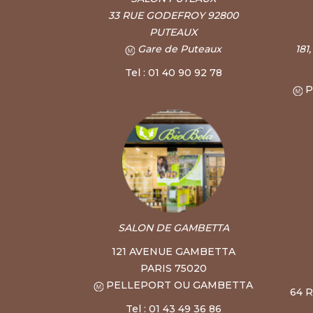
33 RUE GODEFROY 92800
PUTEAUX
Gare de Puteaux
181
Tel : 01 40 90 92 78
P
SALON DE GAMBETTA
121 AVENUE GAMBETTA
PARIS 75020
PELLEPORT OU GAMBETTA
64 
Tel : 01 43 49 36 86