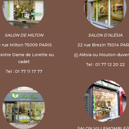
SALON DE MILTON
SALON D’ALÉSIA
0 rue Milton 75009 PARIS
22 rue Brezin 75014 PAR
Notre Dame de Lorette ou
Alésia ou Mouton-duve
cadet
Tel : 01 77 12 20 22
Tel : 01 77 11 17 77
SALON VILLEMOMBLE/