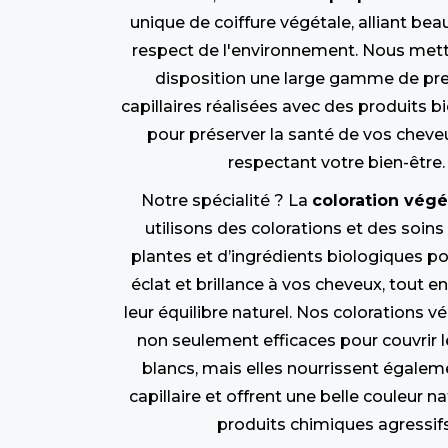
unique de coiffure végétale, alliant bea
respect de l'environnement. Nous mett
disposition une large gamme de pr
capillaires réalisées avec des produits bi
pour préserver la santé de vos cheve
respectant votre bien-être.
Notre spécialité ? La
coloration végé
utilisons des colorations et des soins
plantes et d’ingrédients biologiques p
éclat et brillance à vos cheveux, tout e
leur équilibre naturel. Nos colorations v
non seulement efficaces pour couvrir 
blancs, mais elles nourrissent égaleme
capillaire et offrent une belle couleur na
produits chimiques agressifs