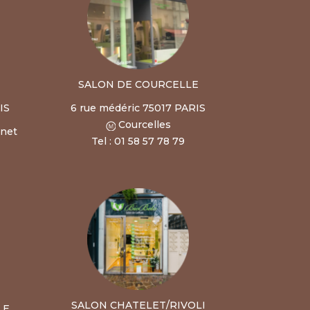
SALON DE COURCELLE
IS
6 rue médéric 75017 PARIS
Courcelles
rnet
Tel : 01 58 57 78 79
SALON CHATELET/RIVOLI
LE