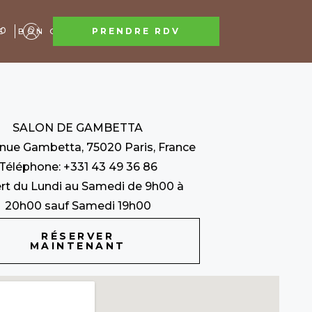
0
PRENDRE RDV
E
BON CADEAU
CONTACT
SALON DE GAMBETTA
enue Gambetta, 75020 Paris, France
Téléphone: +331 43 49 36 86
rt du Lundi au Samedi de 9h00 à
20h00 sauf Samedi 19h00
RÉSERVER
MAINTENANT