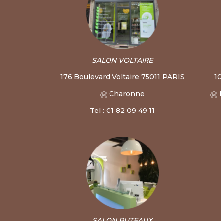
SALON VOLTAIRE
176 Boulevard Voltaire 75011 PARIS
1
Charonne
Tel : 01 82 09 49 11
SALON PUTEAUX