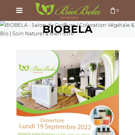
0
BIOBELA
PANIER VIDE