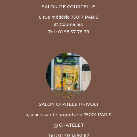
SALON DE COURCELLE
6 rue médéric 75017 PARIS
Courcelles
Tel : 01 58 57 78 79
SALON CHATELET/RIVOLI
4, place sainte opportune 75001 PARIS
CHATELET
Tel : 01 40 13 93 67