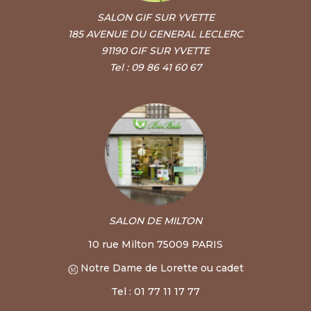
SALON GIF SUR YVETTE
185 AVENUE DU GENERAL LECLERC
91190 GIF SUR YVETTE
Tel : 09 86 41 60 67
SALON DE MILTON
10 rue Milton 75009 PARIS
Notre Dame de Lorette ou cadet
Tel : 01 77 11 17 77