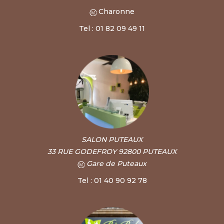
Charonne
Tel : 01 82 09 49 11
SALON PUTEAUX
33 RUE GODEFROY 92800 PUTEAUX
Gare de Puteaux
Tel : 01 40 90 92 78