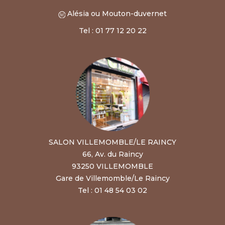
Alésia ou Mouton-duvernet
Tel : 01 77 12 20 22
SALON VILLEMOMBLE/LE RAINCY
66, Av. du Raincy
93250 VILLEMOMBLE
Gare de Villemomble/Le Raincy
Tel : 01 48 54 03 02