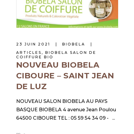
23 JUIN 2021
BIOBELA
ARTICLES
,
BIOBELA SALON DE
COIFFURE BIO
NOUVEAU BIOBELA
CIBOURE – SAINT JEAN
DE LUZ
NOUVEAU SALON BIOBELA AU PAYS
BASQUE BIOBELA 4 avenue Jean Poulou
64500 CIBOURE TEL : 05 59 54 34 09 -