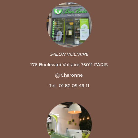
SALON VOLTAIRE
176 Boulevard Voltaire 75011 PARIS
Charonne
Tel : 01 82 09 49 11