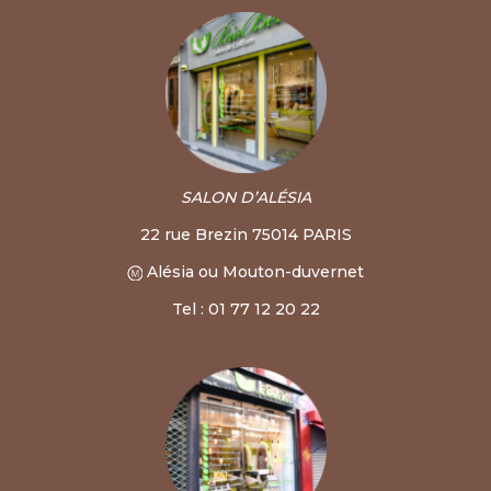
SALON D’ALÉSIA
22 rue Brezin 75014 PARIS
Alésia ou Mouton-duvernet
Tel : 01 77 12 20 22