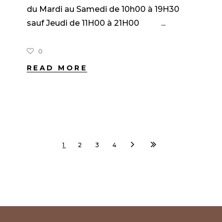
du Mardi au Samedi de 10h00 à 19H30
sauf Jeudi de 11H00 à 21H00
0
READ MORE
1
2
3
4