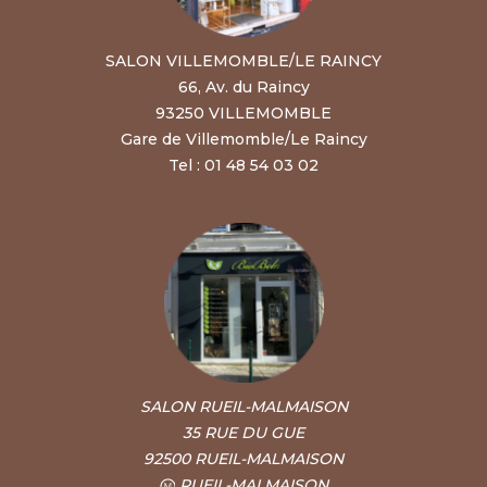
SALON VILLEMOMBLE/LE RAINCY
66, Av. du Raincy
93250 VILLEMOMBLE
Gare de Villemomble/Le Raincy
Tel : 01 48 54 03 02
SALON RUEIL-MALMAISON
35 RUE DU GUE
92500 RUEIL-MALMAISON
RUEIL-MALMAISON