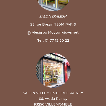
SALON D’ALÉSIA
22 rue Brezin 75014 PARIS
Alésia ou Mouton-duvernet
Tel : 01 77 12 20 22
SALON VILLEMOMBLE/LE RAINCY
66, Av. du Raincy
93250 VILLEMOMBLE