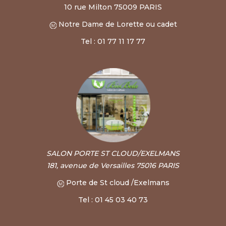
10 rue Milton 75009 PARIS
Notre Dame de Lorette ou cadet
Tel : 01 77 11 17 77
SALON PORTE ST CLOUD/EXELMANS
181, avenue de Versailles 75016 PARIS
Porte de St cloud /Exelmans
Tel : 01 45 03 40 73