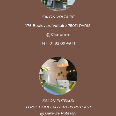
SALON VOLTAIRE
176 Boulevard Voltaire 75011 PARIS
Charonne
Tel : 01 82 09 49 11
SALON PUTEAUX
33 RUE GODEFROY 92800 PUTEAUX
Gare de Puteaux