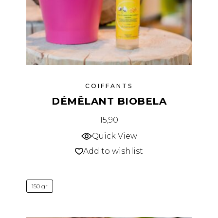
COIFFANTS
DÉMÊLANT BIOBELA
15,90
Quick View
Add to wishlist
150 gr