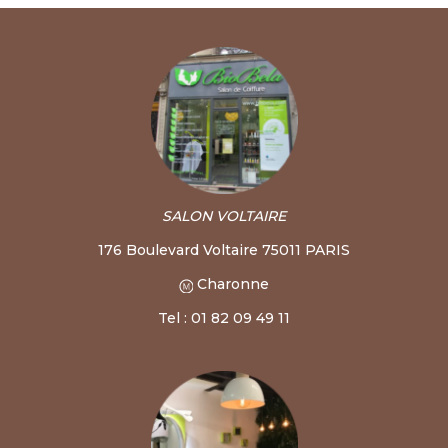
SALON VOLTAIRE
176 Boulevard Voltaire 75011 PARIS
Charonne
Tel : 01 82 09 49 11