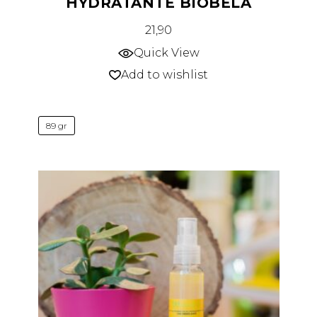
HYDRATANTE BIOBELA
21,90
Quick View
Add to wishlist
89 gr