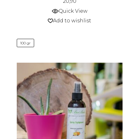
20,90
Quick View
Add to wishlist
100 gr