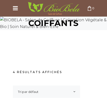
0
COIFFANTS
PANIER VIDE
4 RÉSULTATS AFFICHÉS
Tri par défaut