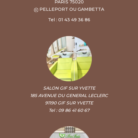
PARIS 75020
PELLEPORT OU GAMBETTA
Tel : 01 43 49 36 86
SALON GIF SUR YVETTE
185 AVENUE DU GENERAL LECLERC
91190 GIF SUR YVETTE
Tel : 09 86 41 60 67