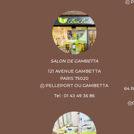
P
SALON DE GAMBETTA
121 AVENUE GAMBETTA
PARIS 75020
PELLEPORT OU GAMBETTA
64 
Tel : 01 43 49 36 86