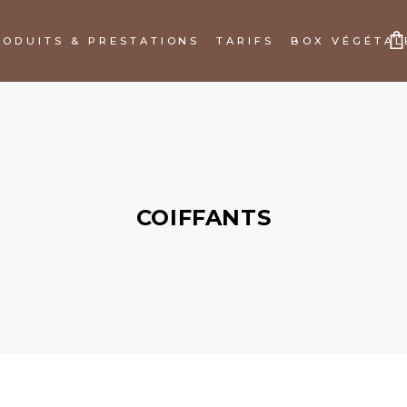
RODUITS & PRESTATIONS
TARIFS
BOX VÉGÉTAL
PANIER VIDE
COIFFANTS