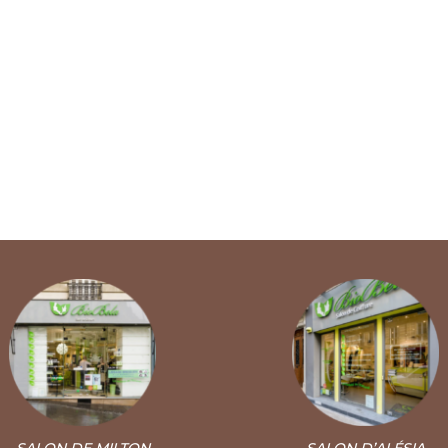
SALON DE MILTON
SALON D’ALÉSIA