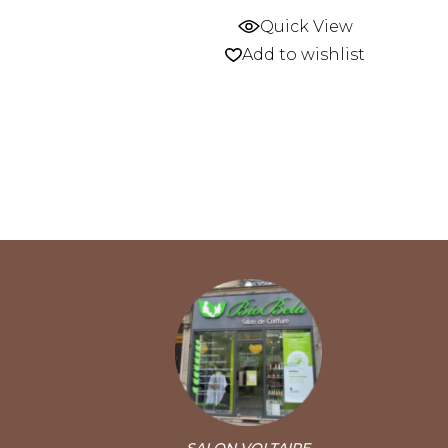
Quick View
Add to wishlist
SALON VOLTAIRE