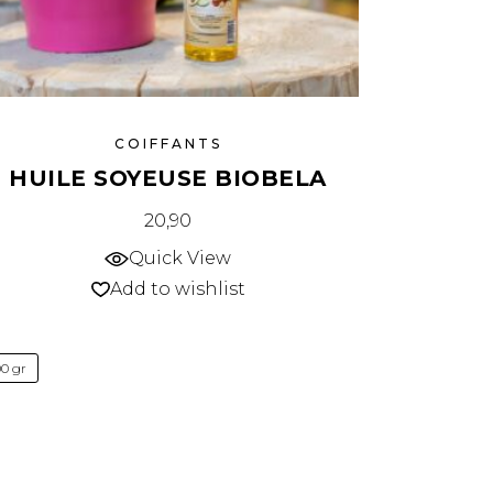
COIFFANTS
HUILE SOYEUSE BIOBELA
20,90
Quick View
Add to wishlist
00 gr