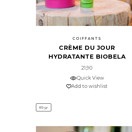
COIFFANTS
CRÈME DU JOUR
HYDRATANTE BIOBELA
21,90
Quick View
Add to wishlist
89 gr