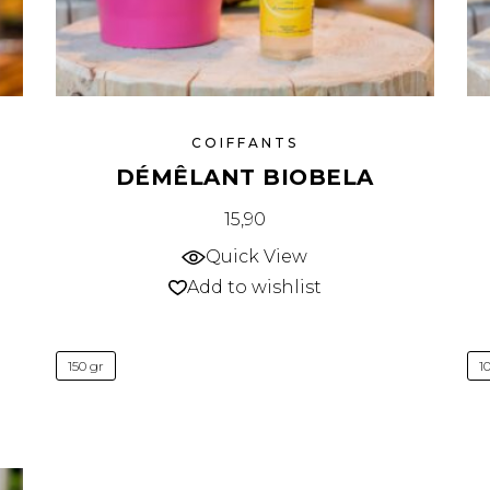
COIFFANTS
DÉMÊLANT BIOBELA
15,90
Quick View
Add to wishlist
150 gr
1