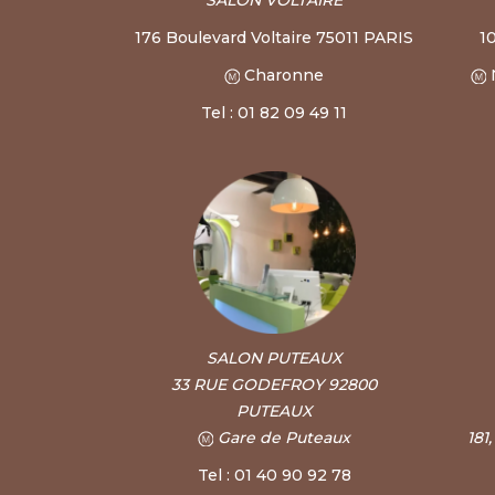
176 Boulevard Voltaire 75011 PARIS
1
Charonne
Tel : 01 82 09 49 11
SALON PUTEAUX
33 RUE GODEFROY 92800
PUTEAUX
Gare de Puteaux
181
Tel : 01 40 90 92 78