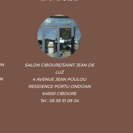
ON
SALON CIBOURE/SAINT JEAN DE
LUZ
ON
4 AVENUE JEAN POULOU
RESIDENCE PORTU ONDOAN
64500 CIBOURE
Tel : 05 59 51 09 04