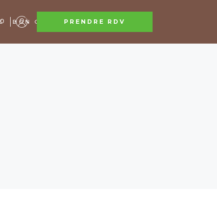
0
PRENDRE RDV
E
BON CADEAU
CONTACT