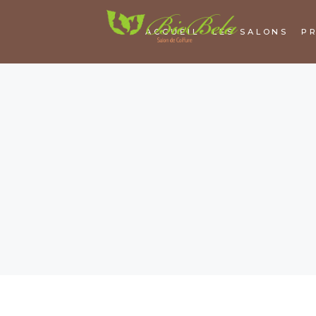
ACCUEIL
LES SALONS
P