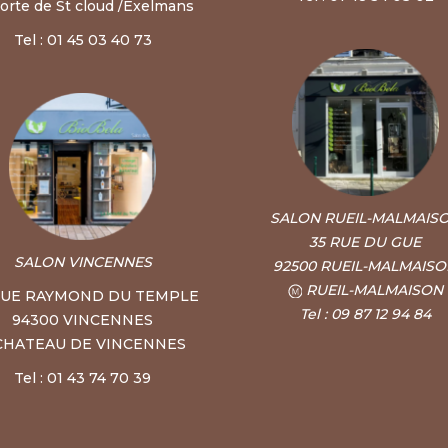
orte de St cloud /Exelmans
Tel : 01 45 03 40 73
SALON RUEIL-MALMAIS
35 RUE DU GUE
SALON VINCENNES
92500 RUEIL-MALMAIS
RUEIL-MALMAISON
RUE RAYMOND DU TEMPLE
Tel : 09 87 12 94 84
94300 VINCENNES
CHATEAU DE VINCENNES
Tel : 01 43 74 70 39