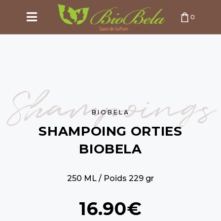
0
PANIER VIDE
Shampoings
BIOBELA
SHAMPOING ORTIES
BIOBELA
250 ML / Poids 229 gr
16.90€