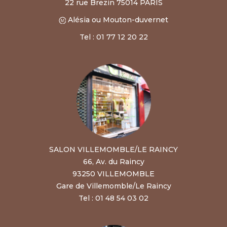
22 rue Brezin 75014 PARIS
Alésia ou Mouton-duvernet
Tel : 01 77 12 20 22
SALON VILLEMOMBLE/LE RAINCY
66, Av. du Raincy
93250 VILLEMOMBLE
Gare de Villemomble/Le Raincy
Tel : 01 48 54 03 02