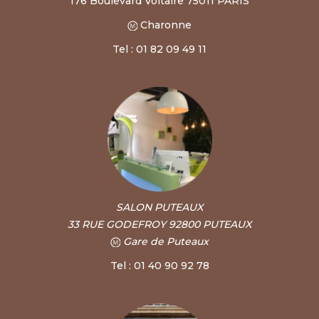
176 Boulevard Voltaire 75011 PARIS
Charonne
Tel : 01 82 09 49 11
SALON PUTEAUX
33 RUE GODEFROY 92800 PUTEAUX
Gare de Puteaux
Tel : 01 40 90 92 78