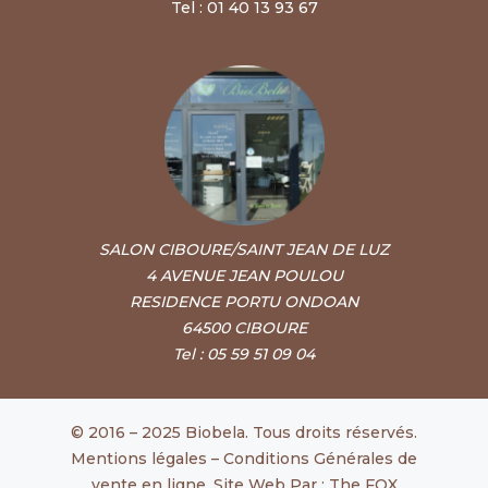
Tel : 01 40 13 93 67
SALON CIBOURE/SAINT JEAN DE LUZ
4 AVENUE JEAN POULOU
RESIDENCE PORTU ONDOAN
64500 CIBOURE
Tel : 05 59 51 09 04
© 2016 – 2025 Biobela. Tous droits réservés.
Mentions légales
–
Conditions Générales de
vente en ligne
. Site Web Par :
The FOX