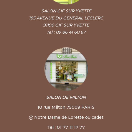
SALON GIF SUR YVETTE
185 AVENUE DU GENERAL LECLERC
91190 GIF SUR YVETTE
Tel : 09 86 41 60 67
SALON DE MILTON
10 rue Milton 75009 PARIS
Notre Dame de Lorette ou cadet
Tel : 01 77 11 17 77