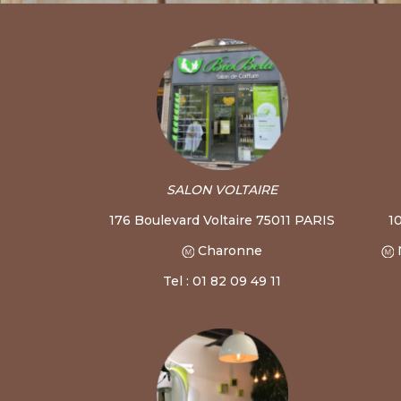
SALON VOLTAIRE
176 Boulevard Voltaire 75011 PARIS
1
Charonne
Tel : 01 82 09 49 11