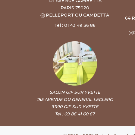
121 AVENUE GAMBETTA
PARIS 75020
PELLEPORT OU GAMBETTA
64 
Tel : 01 43 49 36 86
SALON GIF SUR YVETTE
185 AVENUE DU GENERAL LECLERC
91190 GIF SUR YVETTE
Tel : 09 86 41 60 67