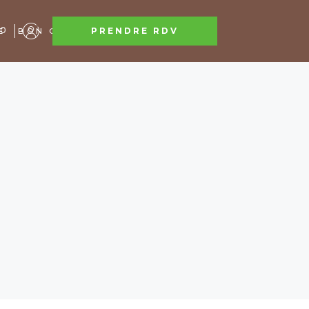
0
PRENDRE RDV
E
BON CADEAU
CONTACT