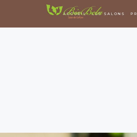
ACCUEIL
LES SALONS
P