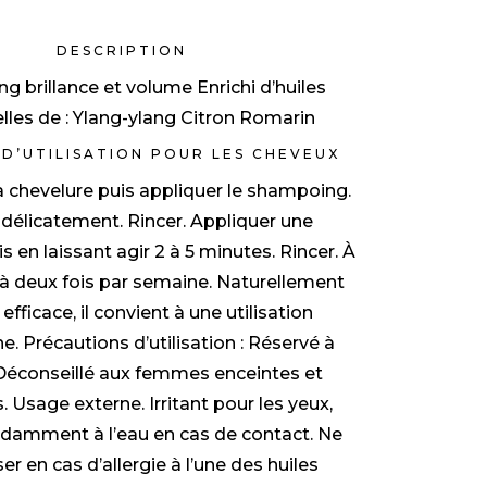
DESCRIPTION
 brillance et volume Enrichi d’huiles
lles de : Ylang-ylang Citron Romarin
 D’UTILISATION POUR LES CHEVEUX
a chevelure puis appliquer le shampoing.
délicatement. Rincer. Appliquer une
 en laissant agir 2 à 5 minutes. Rincer. À
e à deux fois par semaine. Naturellement
efficace, il convient à une utilisation
e. Précautions d’utilisation : Réservé à
. Déconseillé aux femmes enceintes et
s. Usage externe. Irritant pour les yeux,
ndamment à l’eau en cas de contact. Ne
ser en cas d’allergie à l’une des huiles