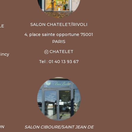
SALON CHATELET/RIVOLI
LE
4, place sainte opportune 75001
PARIS
CHATELET
incy
Tel : 01 40 13 93 67
ON
SALON CIBOURE/SAINT JEAN DE