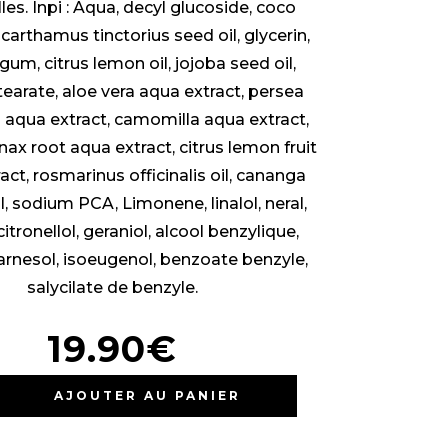
les. Inpi : Aqua, decyl glucoside, coco
carthamus tinctorius seed oil, glycerin,
um, citrus lemon oil, jojoba seed oil,
tearate, aloe vera aqua extract, persea
 aqua extract, camomilla aqua extract,
ax root aqua extract, citrus lemon fruit
act, rosmarinus officinalis oil, cananga
l, sodium PCA, Limonene, linalol, neral,
citronellol, geraniol, alcool benzylique,
arnesol, isoeugenol, benzoate benzyle,
salycilate de benzyle.
19.90€
AJOUTER AU PANIER