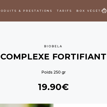
RODUITS & PRESTATIONS
TARIFS
BOX VÉGÉTAL
PANIER VIDE
BIOBELA
COMPLEXE FORTIFIANT
Poids 250 gr
19.90€