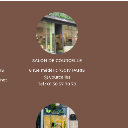
SALON DE COURCELLE
IS
6 rue médéric 75017 PARIS
Courcelles
rnet
Tel : 01 58 57 78 79