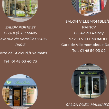
SALON VILLEMOMBLE/
SALON PORTE ST
RAINCY
CLOUD/EXELMANS
66, Av. du Raincy
, avenue de Versailles 75016
93250 VILLEMOMBLE
PARIS
Gare de Villemomble/Le Ra
Tel : 01 48 54 03 02
orte de St cloud /Exelmans
Tel : 01 45 03 40 73
SALON RUEIL-MALMAIS