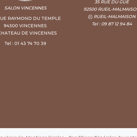
35 RUE DU GUE
SALON VINCENNES
92500 RUEIL-MALMAIS
RUEIL-MALMAISON
RUE RAYMOND DU TEMPLE
Tel : 09 87 12 94 84
94300 VINCENNES
CHATEAU DE VINCENNES
Tel : 01 43 74 70 39