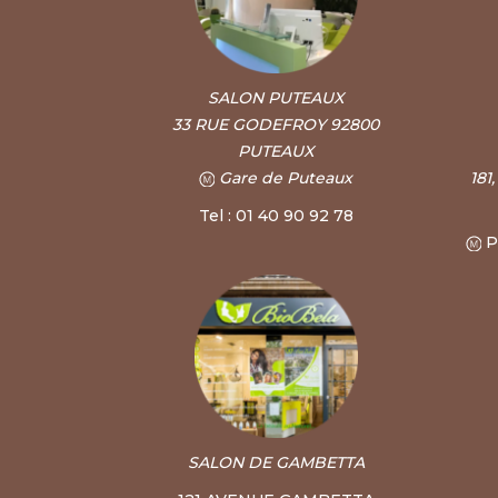
SALON PUTEAUX
33 RUE GODEFROY 92800
PUTEAUX
Gare de Puteaux
181
Tel : 01 40 90 92 78
P
SALON DE GAMBETTA