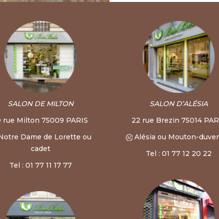
SALON DE MILTON
SALON D’ALÉSIA
0 rue Milton 75009 PARIS
22 rue Brezin 75014 PAR
Notre Dame de Lorette ou
Alésia ou Mouton-duve
cadet
Tel : 01 77 12 20 22
Tel : 01 77 11 17 77