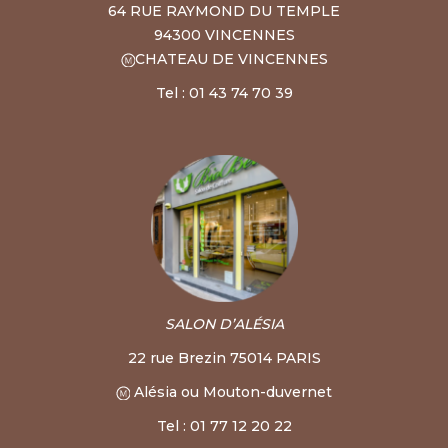
64 RUE RAYMOND DU TEMPLE
94300 VINCENNES
CHATEAU DE VINCENNES
Tel : 01 43 74 70 39
SALON D’ALÉSIA
22 rue Brezin 75014 PARIS
Alésia ou Mouton-duvernet
Tel : 01 77 12 20 22