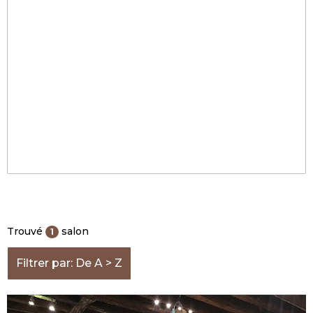
Trouvé
salon
1
Filtrer par: De A > Z