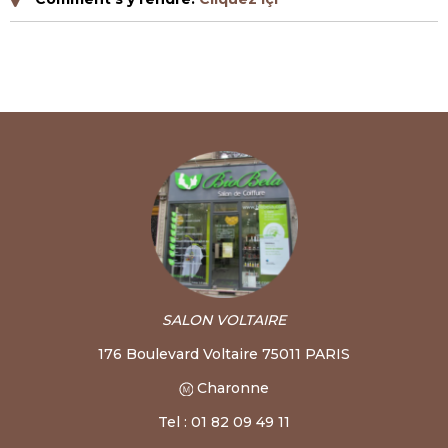
SALON VOLTAIRE
176 Boulevard Voltaire 75011 PARIS
Charonne
Tel : 01 82 09 49 11