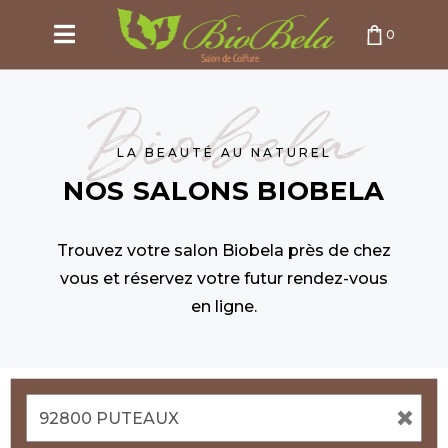
0
PANIER VIDE
Biobela
LA BEAUTÉ AU NATUREL
NOS SALONS BIOBELA
Trouvez votre salon Biobela près de chez
vous et réservez votre futur rendez-vous
en ligne.