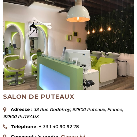
SALON DE PUTEAUX
Adresse :
33 Rue Godefroy, 92800 Puteaux, France
,
92800 PUTEAUX
Téléphone:
+ 33 1 40 90 92 78
Comment s'y rendre:
Cliquez içi